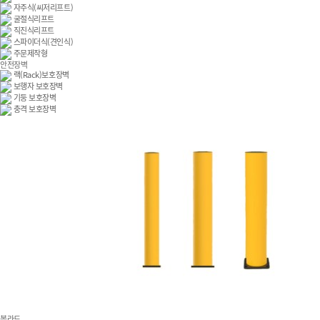
자주식(씨저리프트)
굴절식리프트
직진식리프트
스파이더식(견인식)
주문제작형
안전장벽
랙(Rack)보호장벽
보행자 보호장벽
기둥 보호장벽
충격 보호장벽
볼라드