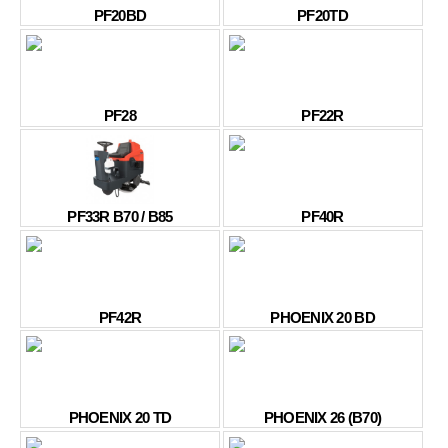
PF20BD
PF20TD
PF28
PF22R
PF33R B70 / B85
PF40R
PF42R
PHOENIX 20 BD
PHOENIX 20 TD
PHOENIX 26 (B70)