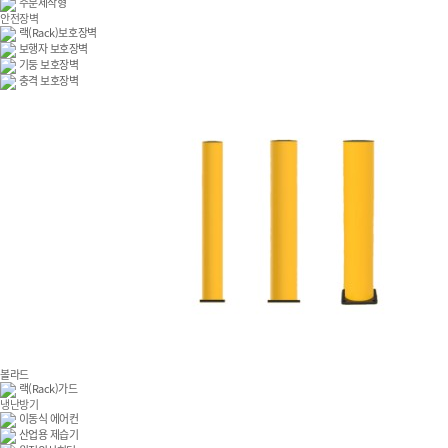
주문제작형
안전장벽
랙(Rack)보호장벽
보행자 보호장벽
기둥 보호장벽
충격 보호장벽
볼라드
랙(Rack)가드
냉난방기
이동식 에어컨
산업용 제습기