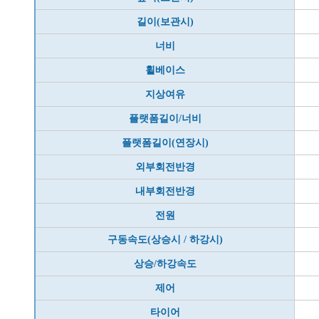
길이(보관시)
너비
휠베이스
지상여유
플랫폼길이/너비
플랫폼길이(연장시)
외부회전반경
내부회전반경
전원
구동속도(상승시 / 하강시)
상승/하강속도
제어
타이어