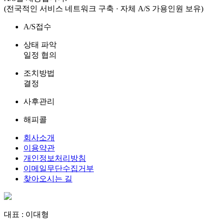
(전국적인 서비스 네트워크 구축 · 자체 A/S 가용인원 보유)
A/S접수
상태 파악
일정 협의
조치방법
결정
사후관리
해피콜
회사소개
이용약관
개인정보처리방침
이메일무단수집거부
찾아오시는 길
대표 : 이대형