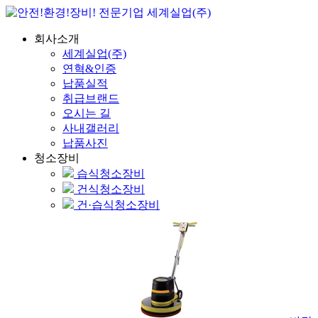
회사소개
세계실업(주)
연혁&인증
납품실적
취급브랜드
오시는 길
사내갤러리
납품사진
청소장비
습식청소장비
건식청소장비
건·습식청소장비