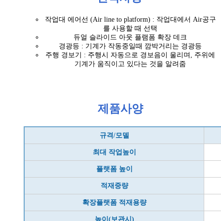
작업대 에어선 (Air line to platform) : 작업대에서 Air공구
를 사용할 때 선택
듀얼 슬라이드 아웃 플램폼 확장 데크
경광등 : 기계가 작동중일때 깜박거리는 경광등
주행 경보기 : 주행시 자동으로 경보음이 울리며, 주위에
기계가 움직이고 있다는 것을 알려줌
제품사
양
규격/모델
최대 작업높이
플랫폼 높이
적재중량
확장플랫폼 적재용량
높이(보관시)