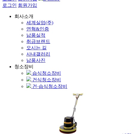
로그인
회원가입
회사소개
세계실업(주)
연혁&인증
납품실적
취급브랜드
오시는 길
사내갤러리
납품사진
청소장비
습식청소장비
건식청소장비
건·습식청소장비