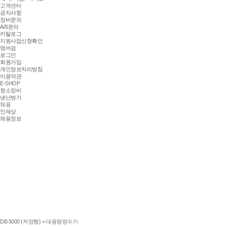
고객센터
공지사항
장비문의
A/S문의
카탈로그
지원사업신청확인
멤버쉽
로그인
회원가입
개인정보처리방침
이용약관
E-SHOP
청소장비
냉난방기
채용
인재상
채용정보
DB 5000 (저장형) > 대용량정수기