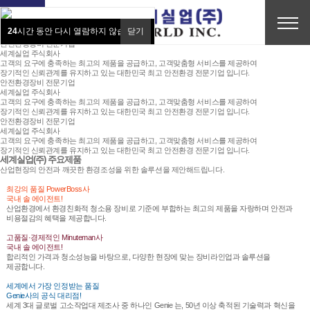
안전환경장비 전문기업
세계실업 주식회사
고객의 요구에 충족하는 최고의 제품을 공급하고, 고객맞춤형 서비스를 제공하여
24
24
시간 동안 다시 열람하지 않습니다.
시간 동안 다시 열람하지 않습니다.
닫기
닫기
장기적인 신뢰관계를 유지하고 있는 대한민국 최고 안전환경 전문기업 입니다.
E-SHOP
안전환경장비 전문기업
세계실업 주식회사
고객의 요구에 충족하는 최고의 제품을 공급하고, 고객맞춤형 서비스를 제공하여
장기적인 신뢰관계를 유지하고 있는 대한민국 최고 안전환경 전문기업 입니다.
안전환경장비 전문기업
세계실업 주식회사
고객의 요구에 충족하는 최고의 제품을 공급하고, 고객맞춤형 서비스를 제공하여
장기적인 신뢰관계를 유지하고 있는 대한민국 최고 안전환경 전문기업 입니다.
안전환경장비 전문기업
세계실업 주식회사
고객의 요구에 충족하는 최고의 제품을 공급하고, 고객맞춤형 서비스를 제공하여
장기적인 신뢰관계를 유지하고 있는 대한민국 최고 안전환경 전문기업 입니다.
세계실업(주)
주요제품
산업현장의 안전과 깨끗한 환경조성을 위한 솔루션을 제안해드립니다.
최강의 품질 PowerBoss사
국내 솔 에이전트!
산업환경에서 환경친화적 청소용 장비로 기준에 부합하는 최고의 제품을 자랑하며 안전과
비용절감의 혜택을 제공합니다.
고품질·경제적인 Minuteman사
국내 솔 에이전트!
합리적인 가격과 청소성능을 바탕으로, 다양한 현장에 맞는 장비라인업과 솔루션을
제공합니다.
세계에서 가장 인정받는 품질
Genie사의 공식 대리점!
세계 3대 글로벌 고소작업대 제조사 중 하나인 Genie 는, 50년 이상 축적된 기술력과 혁신을